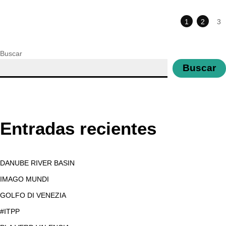
1
2
3
Buscar
Buscar
Entradas recientes
DANUBE RIVER BASIN
IMAGO MUNDI
GOLFO DI VENEZIA
#ITPP