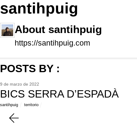
santihpuig
About
santihpuig
https://santihpuig.com
POSTS BY :
9 de marzo de 2022
BICS SERRA D’ESPADÀ
santihpuig
territorio