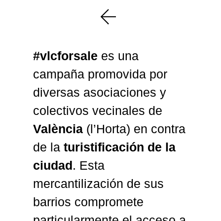
#vlcforsale
es una
campaña promovida por
diversas asociaciones y
colectivos vecinales de
València
(l’Horta) en contra
de la
turistificación de la
ciudad
. Esta
mercantilización de sus
barrios compromete
particularmente el acceso a